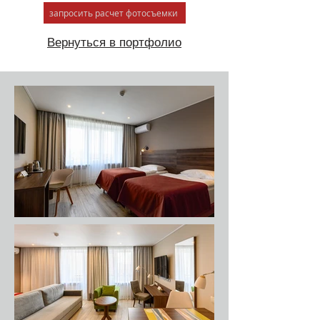
запросить расчет фотосъемки
Вернуться в портфолио