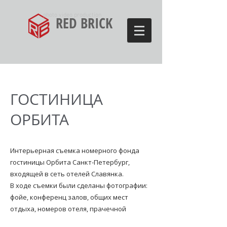
photo video production
RED BRICK
ГОСТИНИЦА
ОРБИТА
Интерьерная съемка номерного фонда
гостиницы Орбита Санкт-Петербург,
входящей в сеть отелей Славянка.
В ходе съемки были сделаны фотографии:
фойе, конференц залов, общих мест
отдыха, номеров отеля, прачечной