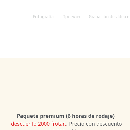
Fotografía
Проекты
Grabación de vídeo e
Paquete premium (6 horas de rodaje)
descuento 2000 frotar.
. Precio con descuento