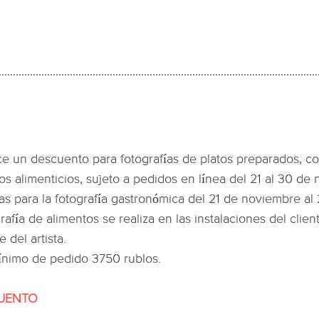
ce un descuento para fotografías de platos preparados, c
os alimenticios, sujeto a pedidos en línea del 21 al 30 d
has para la fotografía gastronómica del 21 de noviembre al
rafía de alimentos se realiza en las instalaciones del clien
e del artista.
ínimo de pedido 3750 rublos.
UENTO