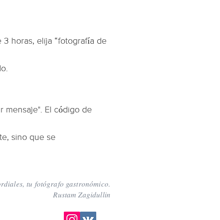
 3 horas, elija “fotografía de
do.
r mensaje". El código de
e, sino que se
rdiales, tu fotógrafo gastronómico.
Rustam Zagidullin