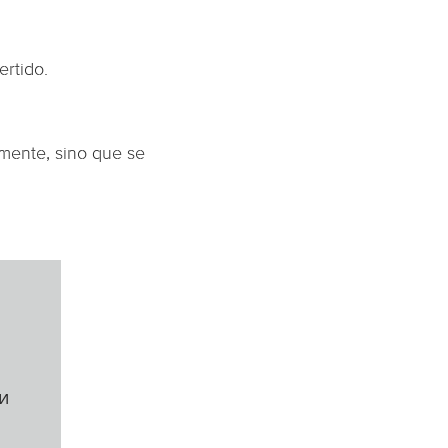
ertido.
mente, sino que se
и