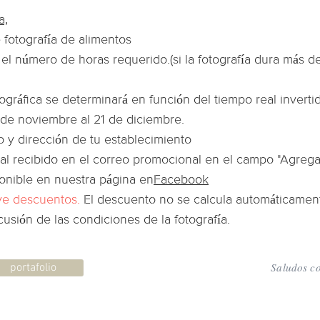
a,
 fotografía de alimentos
el número de horas requerido.
(si la fotografía dura más de
otográfica se determinará en función del tiempo real inverti
 de noviembre al 21 de diciembre.
o y dirección de tu establecimiento
al recibido en el correo promocional en el campo "Agrega
onible en nuestra página en
Facebook
uye descuentos.
El descuento no se calcula automáticament
cusión de las condiciones de la fotografía.
Saludos co
portafolio