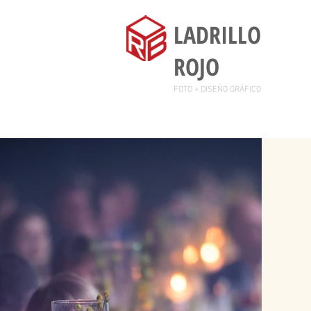
LADRILLO
ROJO
FOTO + DISEÑO GRÁFICO