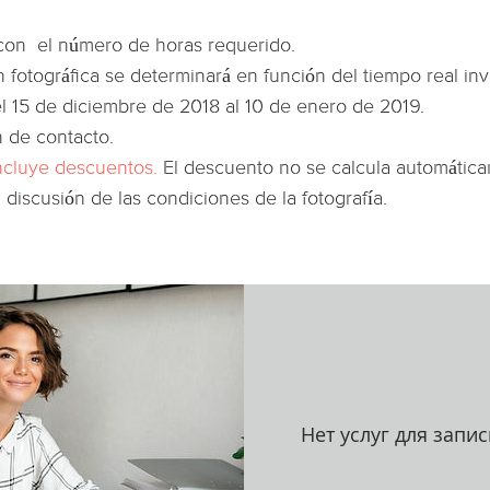
con el número de horas requerido.
ón fotográfica se determinará en función del tiempo real inv
l 15 de diciembre de 2018 al 10 de enero de 2019.
 de contacto.
incluye descuentos.
El descuento no se calcula automática
 discusión de las condiciones de la fotografía.
Нет услуг для запис