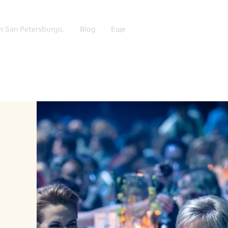
n San Petersburgo.
Blog
Еще