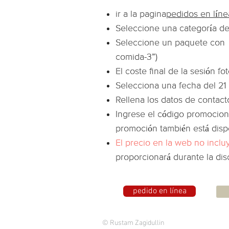
ir a la pagina
pedidos en líne
Seleccione una categoría de
Seleccione un paquete con 
comida-3”)
El coste final de la sesión f
Selecciona una fecha del 21
Rellena los datos de contact
Ingrese el código promocion
promoción también está disp
El precio en la web no incl
proporcionará durante la dis
pedido en línea
© Rustam Zagidullin